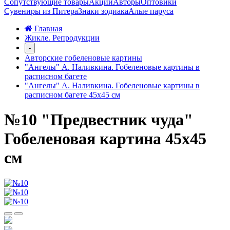
Сопутствующие товары
Акции
Авторы
Оптовики
Сувениры из Питера
Знаки зодиака
Алые паруса
Главная
Жикле. Репродукции
-
Авторские гобеленовые картины
"Ангелы" А. Наливкина. Гобеленовые картины в
расписном багете
"Ангелы" А. Наливкина. Гобеленовые картины в
расписном багете 45х45 см
№10 "Предвестник чуда"
Гобеленовая картина 45х45
см