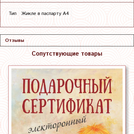
Тип
Жикле в паспарту А4
Отзывы
Сопутствующие товары