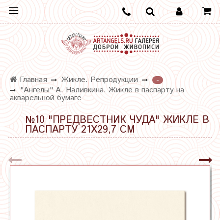
Главная
Жикле. Репродукции
-
"Ангелы" А. Наливкина. Жикле в паспарту на
акварельной бумаге
№10 "ПРЕДВЕСТНИК ЧУДА" ЖИКЛЕ В
ПАСПАРТУ 21Х29,7 СМ