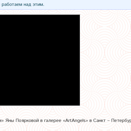
 работаем над этим.
 Яны Поярковой в галерее «ArtAngels» в Санкт – Петербур