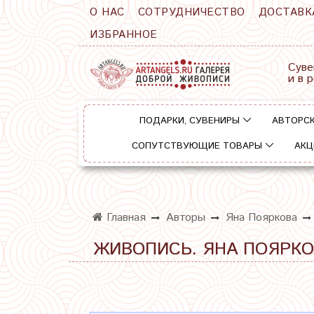
О НАС
СОТРУДНИЧЕСТВО
ДОСТАВК
ИЗБРАННОЕ
Суве
и в 
ПОДАРКИ, СУВЕНИРЫ
АВТОРСК
СОПУТСТВУЮЩИЕ ТОВАРЫ
АКЦ
Главная
Авторы
Яна Пояркова
ЖИВОПИСЬ. ЯНА ПОЯРК