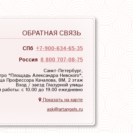
ОБРАТНАЯ СВЯЗЬ
СПб
+7-900-634-65-35
Россия
8 800 707-08-75
Санкт-Петербург,
тро "
Площадь Александра Невского
",
ца Профессора Качалова, 8М, 2 этаж
Вход / заезд Глазурной улицы
 работы: с 10.00 до 19.00 ежедневно
Показать на карте
ask@artangels.ru