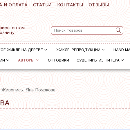
А И ОПЛАТА
СТАТЬИ
КОНТАКТЫ
ОТЗЫВЫ
ниры оптом
розницу
ОЕ ЖИКЛЕ НА ДЕРЕВЕ
ЖИКЛЕ. РЕПРОДУКЦИИ
HAND M
ИИ
АВТОРЫ
ОПТОВИКИ
СУВЕНИРЫ ИЗ ПИТЕРА
Живопись. Яна Пояркова
ОВА