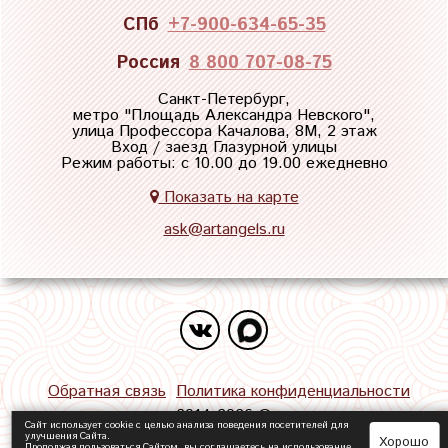
СПб
+7-900-634-65-35
Россия
8 800 707-08-75
Санкт-Петербург,
метро "
Площадь Александра Невского
",
улица Профессора Качалова, 8М, 2 этаж
Вход / заезд Глазурной улицы
Режим работы: с 10.00 до 19.00 ежедневно
Показать на карте
ask@artangels.ru
Обратная связь
Политика конфиденциальности
2014-2026 ©
Сайт использует cookie с целью анализа поведения посетителей для
улучшения Сайта.
Хорошо
Продолжая пользоваться Сайтом, вы соглашаетесь на использование