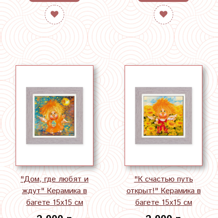
"Дом, где любят и
"К счастью путь
ждут" Керамика в
открыт!" Керамика в
багете 15х15 см
багете 15х15 см