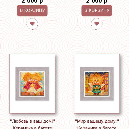
2 000 р
2 000 р
В КОРЗИНУ
В КОРЗИНУ
"Любовь в ваш дом!"
"Мир вашему дому!"
Керамика в багете
Керамика в багете