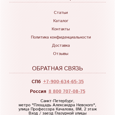
Статьи
Каталог
Контакты
Политика конфиденциальности
Доставка
Отзывы
ОБРАТНАЯ СВЯЗЬ
СПб
+7-900-634-65-35
Россия
8 800 707-08-75
Санкт-Петербург,
метро "
Площадь Александра Невского
",
улица Профессора Качалова, 8М, 2 этаж
Вход / заезд Глазурной улицы