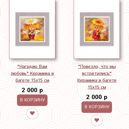
"Нагадаю Вам
"Повезло, что мы
любовь" Керамика в
встретились"
багете 15х15 см
Керамика в багете
15х15 см
2 000 р
2 000 р
В КОРЗИНУ
В КОРЗИНУ