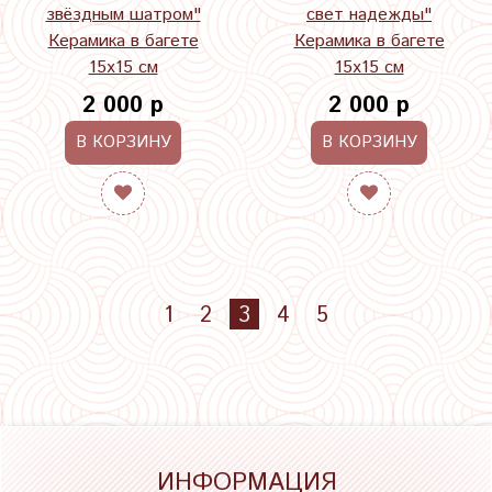
звёздным шатром"
свет надежды"
Керамика в багете
Керамика в багете
15х15 см
15х15 см
2 000 р
2 000 р
В КОРЗИНУ
В КОРЗИНУ
1
2
3
4
5
ИНФОРМАЦИЯ