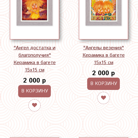
"Ангел достатка и
"Ангелы везения"
благополучия"
Керамика в багете
Керамика в багете
15х15 см
15х15 см
2 000 р
2 000 р
В КОРЗИНУ
В КОРЗИНУ