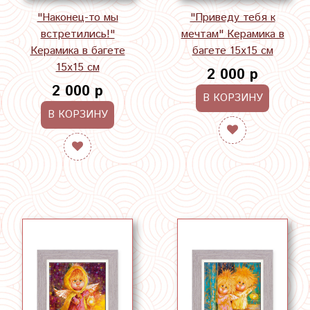
"Наконец-то мы
"Приведу тебя к
встретились!"
мечтам" Керамика в
Керамика в багете
багете 15х15 см
15х15 см
2 000 р
2 000 р
В КОРЗИНУ
В КОРЗИНУ