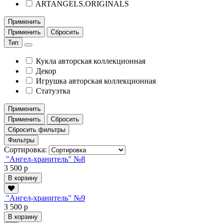
ARTANGELS.ORIGINALS
Применить
Применить
Сбросить
Тип
Кукла авторская коллекционная
Декор
Игрушка авторская коллекционная
Статуэтка
Применить
Применить
Сбросить
Сбросить фильтры
Фильтры
Сортировка:
"Ангел-хранитель" №8
3 500 р
В корзину
"Ангел-хранитель" №9
3 500 р
В корзину