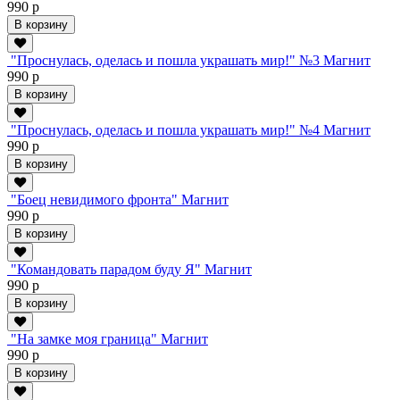
990 р
В корзину
"Проснулась, оделась и пошла украшать мир!" №3 Магнит
990 р
В корзину
"Проснулась, оделась и пошла украшать мир!" №4 Магнит
990 р
В корзину
"Боец невидимого фронта" Магнит
990 р
В корзину
"Командовать парадом буду Я" Магнит
990 р
В корзину
"На замке моя граница" Магнит
990 р
В корзину