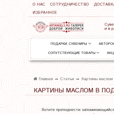
О НАС
СОТРУДНИЧЕСТВО
ДОСТАВК
ИЗБРАННОЕ
Суве
и в 
ПОДАРКИ, СУВЕНИРЫ
АВТОРСК
СОПУТСТВУЮЩИЕ ТОВАРЫ
АКЦ
Главная
Статьи
Картины маслом 
КАРТИНЫ МАСЛОМ В ПО
Хотите преподнести запоминающийся