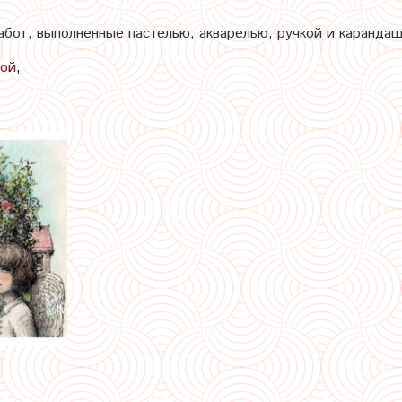
бот, выполненные пастелью, акварелью, ручкой и каранда
вой
,