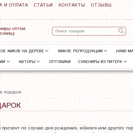
А И ОПЛАТА
СТАТЬИ
КОНТАКТЫ
ОТЗЫВЫ
ниры оптом
розницу
ОЕ ЖИКЛЕ НА ДЕРЕВЕ
ЖИКЛЕ. РЕПРОДУКЦИИ
HAND M
ИИ
АВТОРЫ
ОПТОВИКИ
СУВЕНИРЫ ИЗ ПИТЕРА
в подарок
ДАРОК
 презент по случаю дня рождения, юбилея или другого т