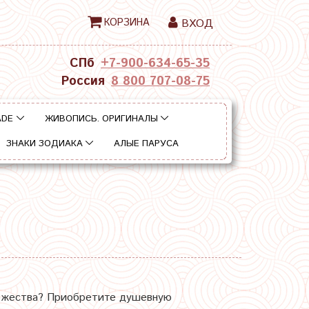
КОРЗИНА
ВХОД
СПб
+7-900-634-65-35
Россия
8 800 707-08-75
ADE
ЖИВОПИСЬ. ОРИГИНАЛЫ
ЗНАКИ ЗОДИАКА
АЛЫЕ ПАРУСА
оржества? Приобретите душевную