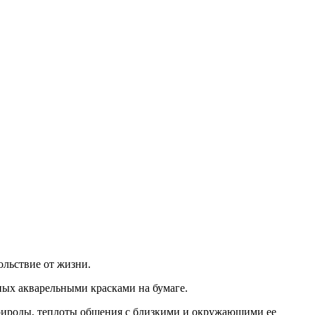
ольствие от жизни.
ных акварельными красками на бумаге.
рироды, теплоты общения с близкими и окружающими ее