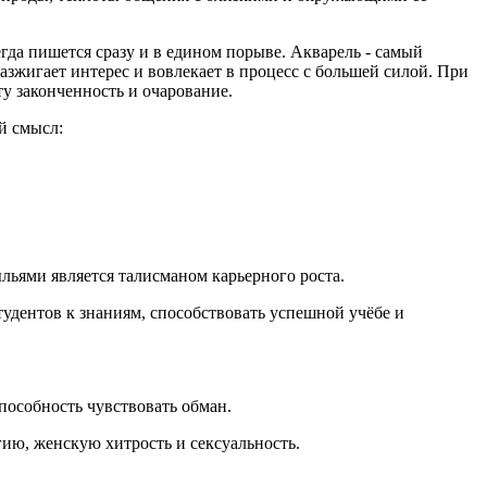
гда пишется сразу и в едином порыве. Акварель - самый
разжигает интерес и вовлекает в процесс с большей силой. При
у законченность и очарование.
й смысл:
льями является талисманом карьерного роста.
тудентов к знаниям, способствовать успешной учёбе и
способность чувствовать обман.
ию, женскую хитрость и сексуальность.