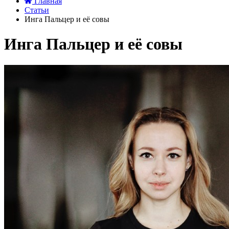
Главная
Статьи
Инга Пальцер и её совы
Инга Пальцер и её совы