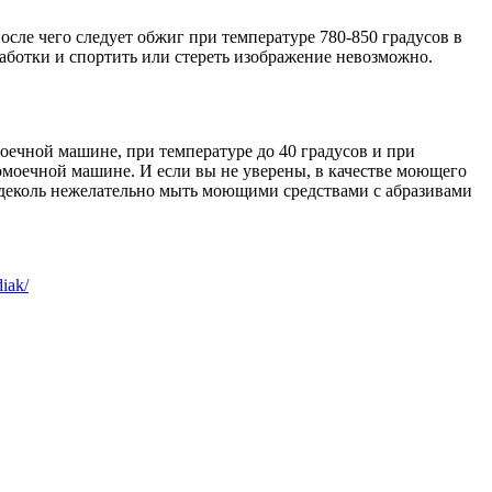
ле чего следует обжиг при температуре 780-850 градусов в
работки и спортить или стереть изображение невозможно.
моечной машине, при температуре до 40 градусов и при
омоечной машине. И если вы не уверены, в качестве моющего
 деколь нежелательно мыть моющими средствами с абразивами
diak/