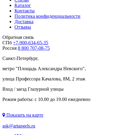
Каталог
Контакты
Политика конфиденциальности
Доставка
Отзывы
Обратная связь
СПб
+7-900-634-65-35
Россия
8 800 707-08-75
Санкт-Петербург,
метро "
Площадь Александра Невского
",
улица Профессора Качалова, 8М, 2 этаж
Вход / заезд Глазурной улицы
Режим работы: с 10.00 до 19.00 ежедневно
Показать на карте
ask@artangels.ru